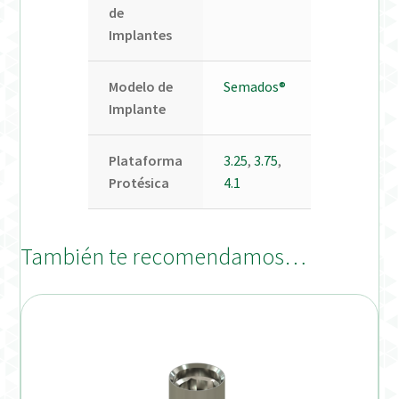
de
Implantes
Modelo de
Semados®
Implante
Plataforma
3.25
,
3.75
,
Protésica
4.1
También te recomendamos…